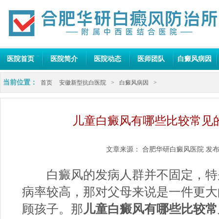
医院首页
医院简介
医院动态
医师团队
白癜风病因
当前位置：
首页
安徽新型抗白医院
>
白癜风病因
>
儿童白癜风有哪些比较常见
文章来源：
合肥华研白癜风医院
发布
白癜风的发病人群并不固定，特
病率较高，那对父母来说是一件更大
顾孩子。那
儿童白癜风有哪些比较常